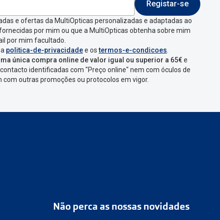
Registar-se
adas e ofertas da MultiOpticas personalizadas e adaptadas ao
 fornecidas por mim ou que a MultiOpticas obtenha sobre mim
il por mim facultado.
 a
politica-de-privacidade
e os
termos-e-condicoes
.
ma única compra online de valor igual ou superior a 65€
e
contacto identificadas com "Preço online" nem com óculos de
em com outras promoções ou protocolos em vigor.
Não perca as nossas novidades