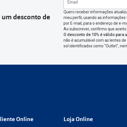
Quero receber informações atualiz
a um desconto de
meu perfil, usando as informações
por E-mail, para o endereço de e-ma
Ao subscrever, confirmo que aceito
O desconto de 10% é válido para u
não é acumulável com as lentes de 
sol identificados como "Outlet", n
liente Online
Loja Online