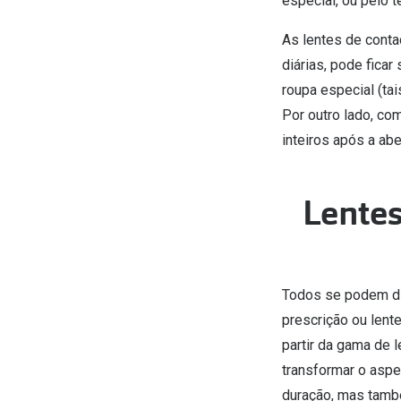
especial, ou pelo 
As lentes de conta
diárias, pode fica
roupa especial (tai
Por outro lado, com
inteiros após a abe
Lentes
Todos se podem div
prescrição ou lent
partir da gama de 
transformar o aspe
duração, mas també