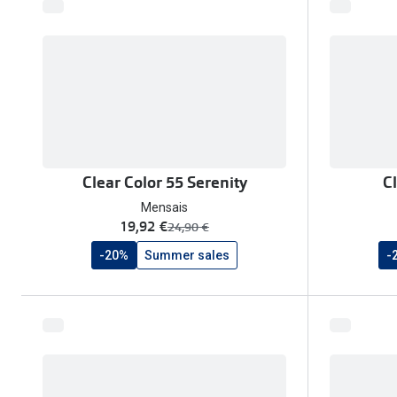
Clear Color 55 Serenity
C
Mensais
agora:
19,92 €
era:
24,90 €
-20%
Summer sales
-