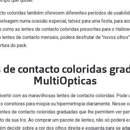
tempo que quiser.
cto coloridas também oferecem diferentes períodos de usabili
r selvagem numa ocasião especial, talvez para uma festa, para 
s como as lentes de contacto coloridas prescritas para o Hallow
 lentes de contacto mensais, poderá desfrutar de "novos olhos" 
rtura do pack.
 de contacto coloridas gr
MultiOpticas
ertir com as maravilhosas lentes de contacto coloridas. Pode 
es corretoras para miopia ou hipermetropia diariamente. Nesse c
lentes de contacto coloridas graduadas que lhe permitem ver pe
to da sua íris. Ao comprar um pacote de lentes, não só poderá es
m decidir sobre a cor dos olhos direita e esquerda para se ada