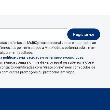
Registar-se
adas e ofertas da MultiOpticas personalizadas e adaptadas ao
 fornecidas por mim ou que a MultiOpticas obtenha sobre mim
il por mim facultado.
 a
politica-de-privacidade
e os
termos-e-condicoes
.
ma única compra online de valor igual ou superior a 65€
e
contacto identificadas com "Preço online" nem com óculos de
em com outras promoções ou protocolos em vigor.