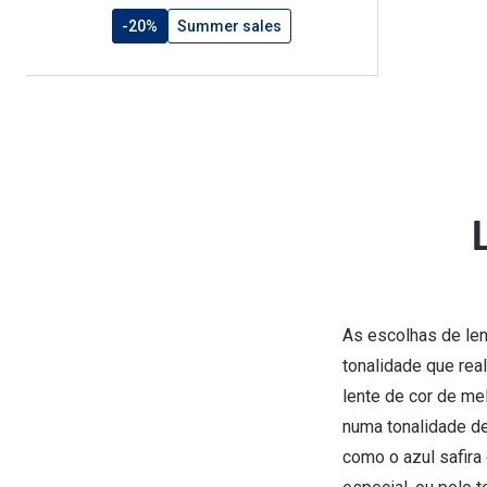
-20%
Summer sales
As escolhas de len
tonalidade que rea
lente de cor de me
numa tonalidade de
como o azul safira