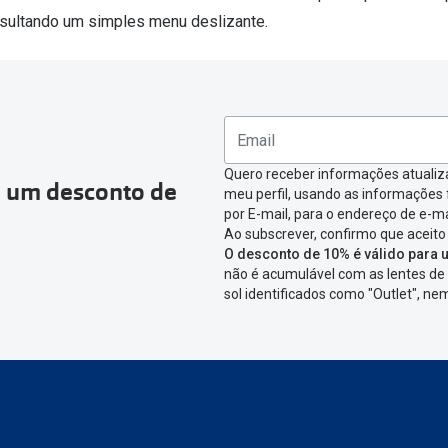
sultando um simples menu deslizante.
Quero receber informações atualiz
a um desconto de
meu perfil, usando as informações
por E-mail, para o endereço de e-ma
Ao subscrever, confirmo que aceito
O desconto de 10% é válido para u
não é acumulável com as lentes de 
sol identificados como "Outlet", n