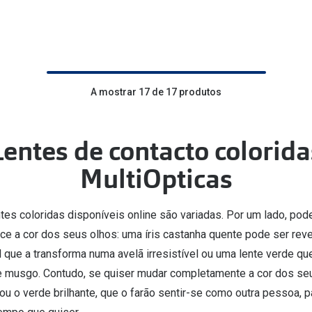
A mostrar 17 de 17 produtos
Lentes de contacto colorida
MultiOpticas
tes coloridas disponíveis online são variadas. Por um lado, pod
lce a cor dos seus olhos: uma íris castanha quente pode ser re
l que a transforma numa avelã irresistível ou uma lente verde qu
 musgo. Contudo, se quiser mudar completamente a cor dos seu
 ou o verde brilhante, que o farão sentir-se como outra pessoa, 