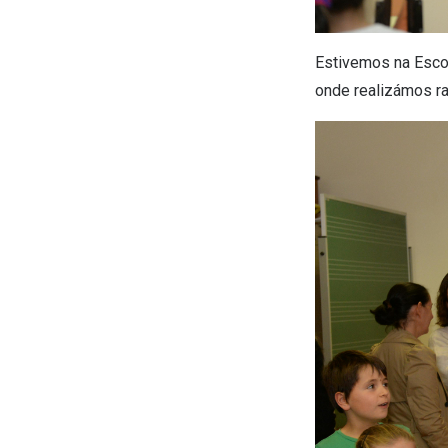
Estivemos na Escol
onde realizámos ra