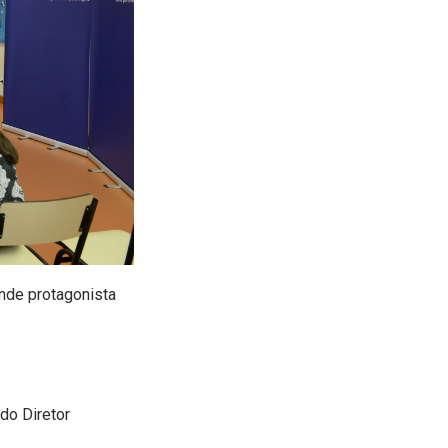
rande protagonista
do Diretor