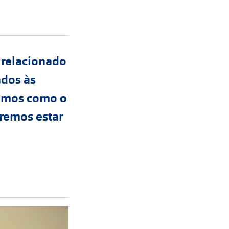
 relacionado
ados às
ramos como o
eremos estar