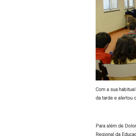
Com a sua habitual 
da tarde e alertou
Para além de Dolor
Regional da Educa