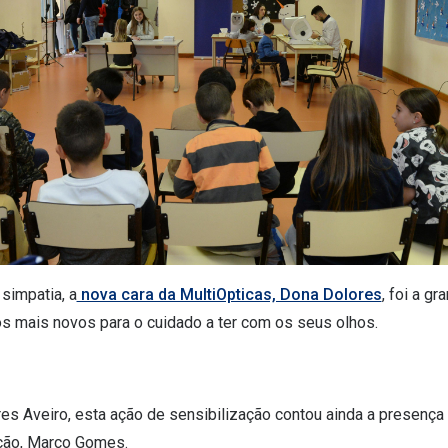
simpatia, a
nova cara da MultiOpticas, Dona Dolores
, foi a g
 os mais novos para o cuidado a ter com os seus olhos.
es Aveiro, esta ação de sensibilização contou ainda a presença 
ção, Marco Gomes.