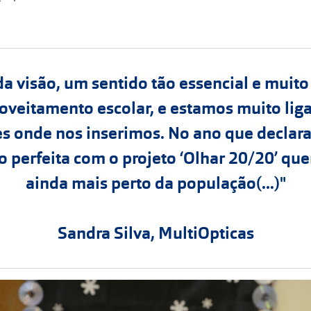
a visão, um sentido tão essencial e muito
oveitamento escolar, e estamos muito lig
 onde nos inserimos. No ano que decla
o perfeita com o projeto ‘Olhar 20/20’ qu
ainda mais perto da população(...)"
Sandra Silva, MultiOpticas