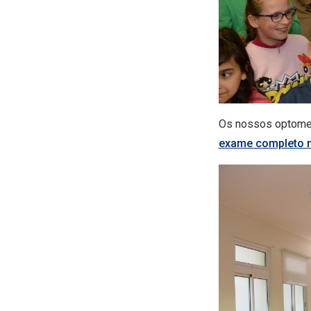
Os nossos optometr
exame completo n