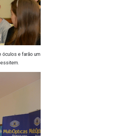
e óculos e farão um
cessitem.