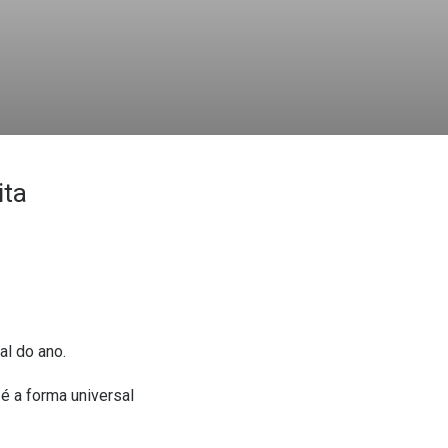
ita
al do ano.
é a forma universal