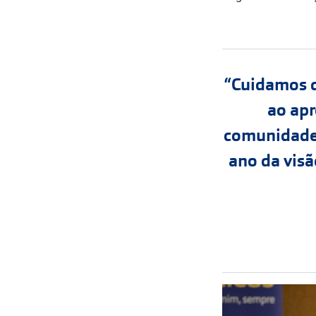
“Cuidamos d
ao apr
comunidades
ano da visã