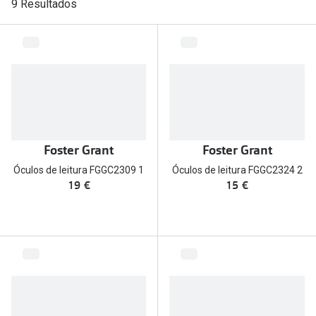
9 Resultados
🔴Outlet
Miopia/Hi
Categoria
Astigmati
Mulher
Multifoca
Homem
Coloridas
Criança
Marcas
Foster Grant
Foster Grant
Acessórios
iWear - Ex
Óculos de leitura FGGC2309 1
Óculos de leitura FGGC2324 2
19 €
15 €
Marcas
Biofinity
Ray-Ban
Dailies
Oakley
Air Optix
Persol
Acuvue
Michael Kors
Ver todas