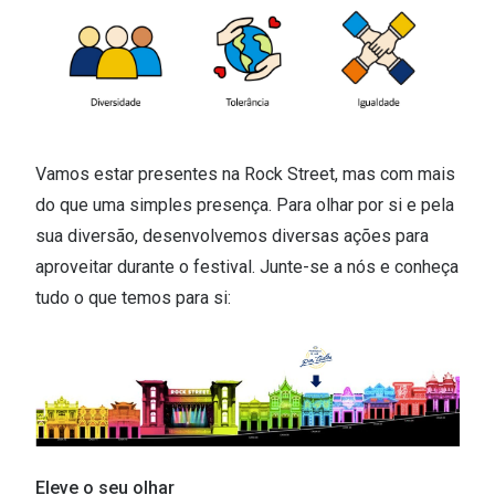
Conselhos
🆕 Guia de Compras para o formato do seu
rosto
O sol e as crianças
Óculos de sol para todos
Vamos estar presentes na Rock Street, mas com mais
do que uma simples presença. Para olhar por si e pela
Lifestyle
sua diversão, desenvolvemos diversas ações para
Saiba mais sobre as suas marcas favoritas
aproveitar durante o festival. Junte-se a nós e conheça
tudo o que temos para si:
Eleve o seu olhar