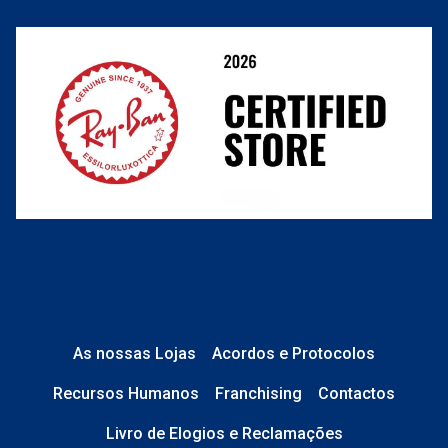
Resolver o contrato aqui
Condições Comerciais
Perguntas frequentes
As nossas Lojas
Acordos e Protocolos
Recursos Humanos
Franchising
Contactos
Livro de Elogios e Reclamações