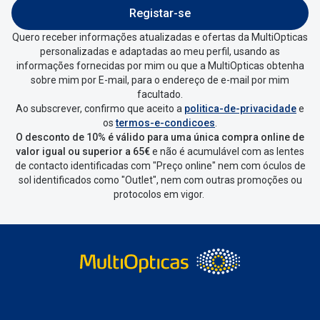
Registar-se
Quero receber informações atualizadas e ofertas da MultiOpticas
personalizadas e adaptadas ao meu perfil, usando as
informações fornecidas por mim ou que a MultiOpticas obtenha
sobre mim por E-mail, para o endereço de e-mail por mim
facultado.
Ao subscrever, confirmo que aceito a
politica-de-privacidade
e
os
termos-e-condicoes
.
O desconto de 10% é válido para uma única compra online de
valor igual ou superior a 65€
e não é acumulável com as lentes
de contacto identificadas com "Preço online" nem com óculos de
sol identificados como "Outlet", nem com outras promoções ou
protocolos em vigor.