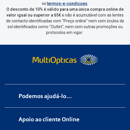
os
termos-e-condicoes
.
O desconto de 10% é válido para uma única compra online de
valor igual ou superior a 65€
e não é acumulável com as lentes
de contacto identificadas com "Preço online" nem com óculos de
sol identificados como "Outlet", nem com outras promoções ou
protocolos em vigor.
Podemos ajudá-lo…
Numa das nossas
+200 lojas
Apoio ao cliente Online
Marque
aqui
uma consulta grátis