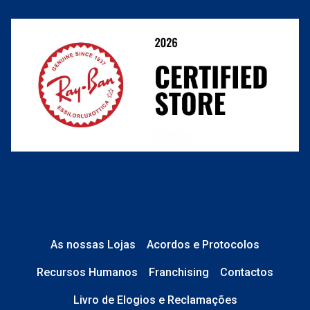
Resolver o contrato aqui
Condições Comerciais
Perguntas frequentes
As nossas Lojas
Acordos e Protocolos
Recursos Humanos
Franchising
Contactos
Livro de Elogios e Reclamações