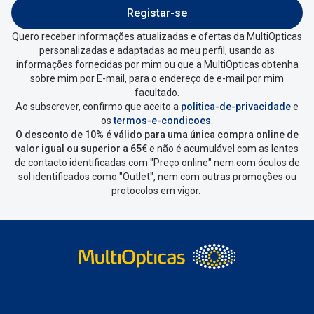
Registar-se
Quero receber informações atualizadas e ofertas da MultiOpticas
personalizadas e adaptadas ao meu perfil, usando as
informações fornecidas por mim ou que a MultiOpticas obtenha
sobre mim por E-mail, para o endereço de e-mail por mim
facultado.
Ao subscrever, confirmo que aceito a
politica-de-privacidade
e
os
termos-e-condicoes
.
O desconto de 10% é válido para uma única compra online de
valor igual ou superior a 65€
e não é acumulável com as lentes
de contacto identificadas com "Preço online" nem com óculos de
sol identificados como "Outlet", nem com outras promoções ou
protocolos em vigor.