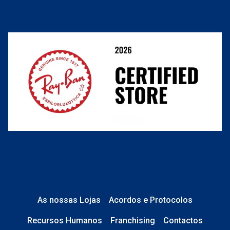
Cancelar ou devolver um pedido
Termos e Condições
Resolver o contrato aqui
Condições Comerciais
Perguntas frequentes
As nossas Lojas
Acordos e Protocolos
Recursos Humanos
Franchising
Contactos