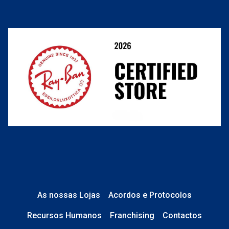
Termos e Condições
Resolver o contrato aqui
Condições Comerciais
Perguntas frequentes
As nossas Lojas
Acordos e Protocolos
Recursos Humanos
Franchising
Contactos