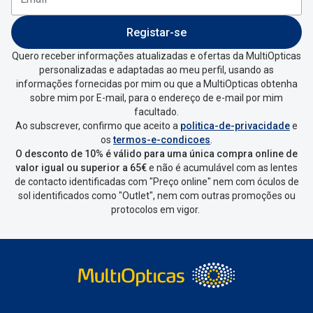
Registar-se
Quero receber informações atualizadas e ofertas da MultiOpticas
personalizadas e adaptadas ao meu perfil, usando as
informações fornecidas por mim ou que a MultiOpticas obtenha
sobre mim por E-mail, para o endereço de e-mail por mim
facultado.
Ao subscrever, confirmo que aceito a
politica-de-privacidade
e
os
termos-e-condicoes
.
O desconto de 10% é válido para uma única compra online de
valor igual ou superior a 65€
e não é acumulável com as lentes
de contacto identificadas com "Preço online" nem com óculos de
sol identificados como "Outlet", nem com outras promoções ou
protocolos em vigor.