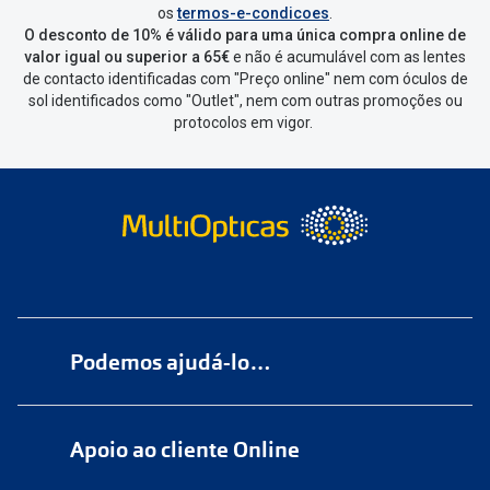
os
termos-e-condicoes
.
O desconto de 10% é válido para uma única compra online de
valor igual ou superior a 65€
e não é acumulável com as lentes
de contacto identificadas com "Preço online" nem com óculos de
sol identificados como "Outlet", nem com outras promoções ou
protocolos em vigor.
Podemos ajudá-lo…
Numa das nossas
+200 lojas
Apoio ao cliente Online
Marque
aqui
uma consulta grátis