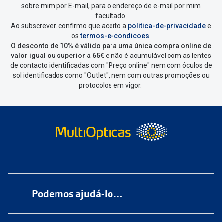
sobre mim por E-mail, para o endereço de e-mail por mim
facultado.
Ao subscrever, confirmo que aceito a
politica-de-privacidade
e
os
termos-e-condicoes
.
O desconto de 10% é válido para uma única compra online de
valor igual ou superior a 65€
e não é acumulável com as lentes
de contacto identificadas com "Preço online" nem com óculos de
sol identificados como "Outlet", nem com outras promoções ou
protocolos em vigor.
Podemos ajudá-lo…
Numa das nossas
+200 lojas