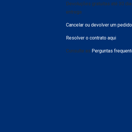
Devoluções gratuitas até 30 di
entrega
Cancelar ou devolver um pedido
Resolver o contrato aqui
Consulte as
Perguntas frequen