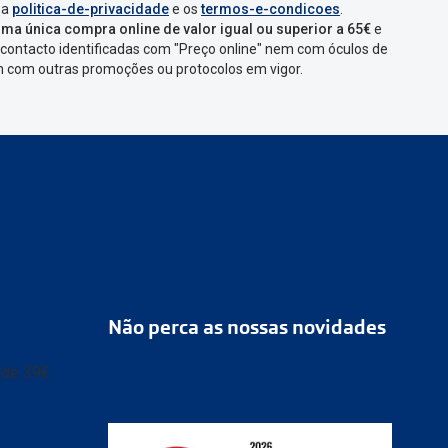
 a
politica-de-privacidade
e os
termos-e-condicoes
.
ma única compra online de valor igual ou superior a 65€
e
contacto identificadas com "Preço online" nem com óculos de
em com outras promoções ou protocolos em vigor.
Não perca as nossas novidades
r de 39€