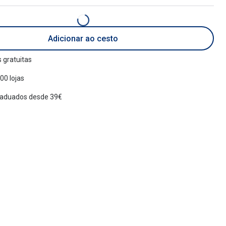
Adicionar ao cesto
 gratuitas
00 lojas
raduados desde 39€