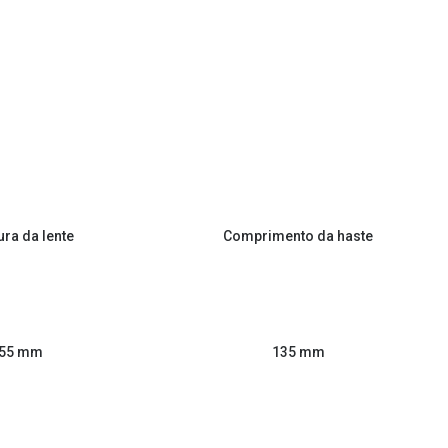
ura da lente
Comprimento da haste
55 mm
135 mm