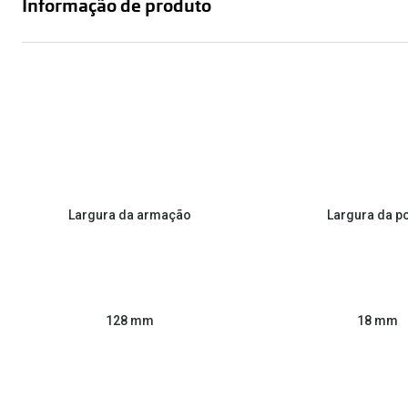
Informação de produto
Largura da armação
Largura da p
128 mm
18 mm