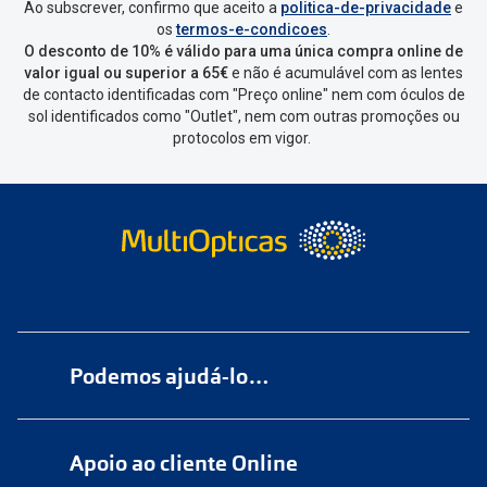
Ao subscrever, confirmo que aceito a
politica-de-privacidade
e
os
termos-e-condicoes
.
O desconto de 10% é válido para uma única compra online de
valor igual ou superior a 65€
e não é acumulável com as lentes
de contacto identificadas com "Preço online" nem com óculos de
sol identificados como "Outlet", nem com outras promoções ou
protocolos em vigor.
Podemos ajudá-lo…
Numa das nossas
+200 lojas
Apoio ao cliente Online
Marque
aqui
uma consulta grátis