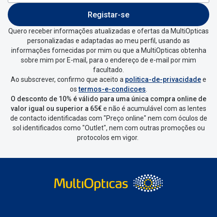
Registar-se
Quero receber informações atualizadas e ofertas da MultiOpticas
personalizadas e adaptadas ao meu perfil, usando as
informações fornecidas por mim ou que a MultiOpticas obtenha
sobre mim por E-mail, para o endereço de e-mail por mim
facultado.
Ao subscrever, confirmo que aceito a
politica-de-privacidade
e
os
termos-e-condicoes
.
O desconto de 10% é válido para uma única compra online de
valor igual ou superior a 65€
e não é acumulável com as lentes
de contacto identificadas com "Preço online" nem com óculos de
sol identificados como "Outlet", nem com outras promoções ou
protocolos em vigor.