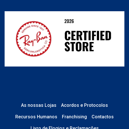
Resolver o contrato aqui
Condições Comerciais
Perguntas frequentes
As nossas Lojas
Acordos e Protocolos
Recursos Humanos
Franchising
Contactos
Livro de Elogios e Reclamações