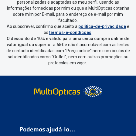
personalizadas e adaptadas ao meu perfil, usando as
informações fornecidas por mim ou que a MultiOpticas obtenha
sobre mim por E-mail, para o endereço de e-mail por mim
facultado.
Ao subscrever, confirmo que aceito a
politica-de-privacidade
e
os
termos-e-condicoes
.
O desconto de 10% é válido para uma única compra online de
valor igual ou superior a 65€
e não é acumulável com as lentes
de contacto identificadas com "Preço online" nem com óculos de
sol identificados como "Outlet", nem com outras promoções ou
protocolos em vigor.
Lentes de contacto astigmatismo:
Podemos ajudá-lo…