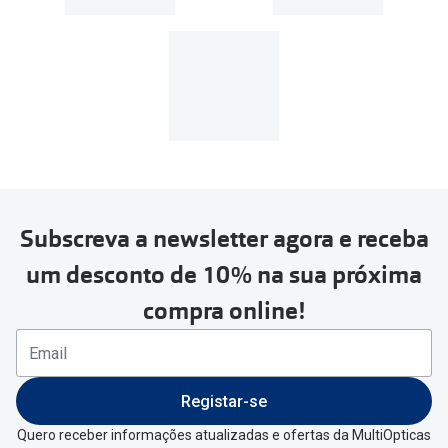
Lentes de contacto
presbiopia/multifocal:
Subscreva a newsletter agora e receba
um desconto de 10% na sua próxima
compra online!
Registar-se
Quero receber informações atualizadas e ofertas da MultiOpticas