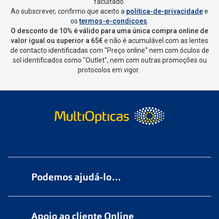
facultado.
Ao subscrever, confirmo que aceito a
politica-de-privacidade
e
os
termos-e-condicoes
.
O desconto de 10% é válido para uma única compra online de
valor igual ou superior a 65€
e não é acumulável com as lentes
de contacto identificadas com "Preço online" nem com óculos de
sol identificados como "Outlet", nem com outras promoções ou
protocolos em vigor.
Lentes de contacto astigmatismo:
Podemos ajudá-lo…
Numa das nossas
+200 lojas
Apoio ao cliente Online