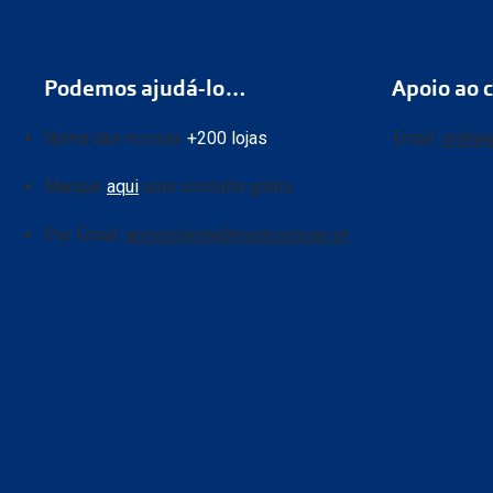
Podemos ajudá-lo…
Apoio ao c
Numa das nossas
+200 lojas
Email:
online
Marque
aqui
uma consulta grátis
Por Email:
apoiocliente@multiopticas.pt