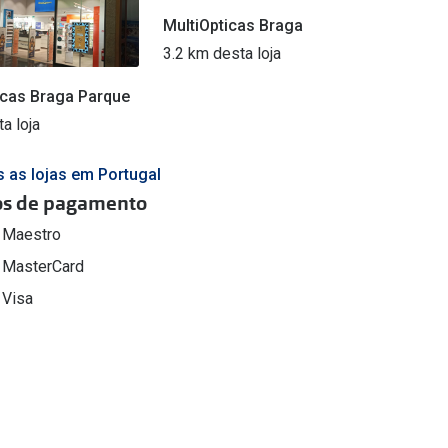
MultiOpticas Braga
3.2 km desta loja
icas Braga Parque
a loja
s as lojas em Portugal
s de pagamento
Maestro
MasterCard
Visa