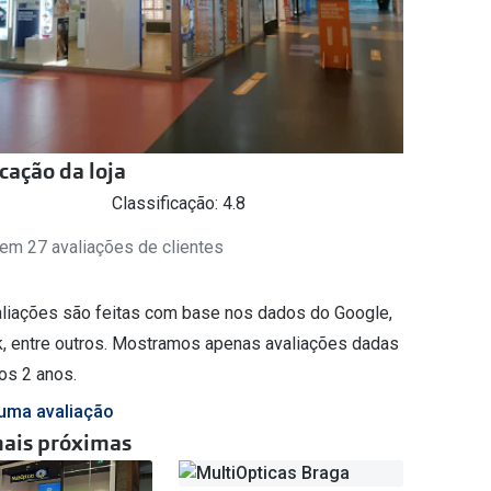
icação da loja
Classificação: 4.8
em 27 avaliações de clientes
aliações são feitas com base nos dados do Google,
, entre outros. Mostramos apenas avaliações dadas
os 2 anos.
uma avaliação
mais próximas