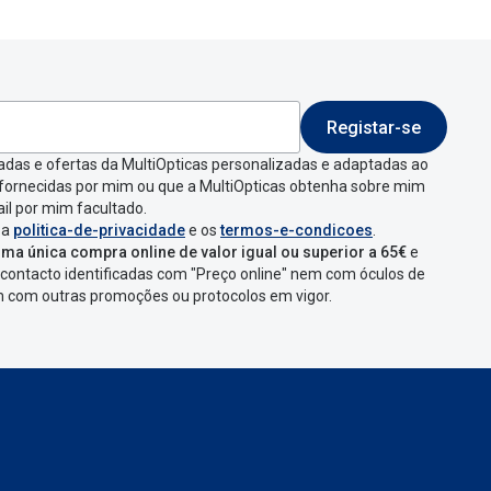
Registar-se
adas e ofertas da MultiOpticas personalizadas e adaptadas ao
 fornecidas por mim ou que a MultiOpticas obtenha sobre mim
il por mim facultado.
 a
politica-de-privacidade
e os
termos-e-condicoes
.
ma única compra online de valor igual ou superior a 65€
e
contacto identificadas com "Preço online" nem com óculos de
em com outras promoções ou protocolos em vigor.