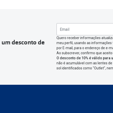
Quero receber informações atualiz
a um desconto de
meu perfil, usando as informações
por E-mail, para o endereço de e-ma
Ao subscrever, confirmo que aceito
O desconto de 10% é válido para u
não é acumulável com as lentes de 
sol identificados como "Outlet", n