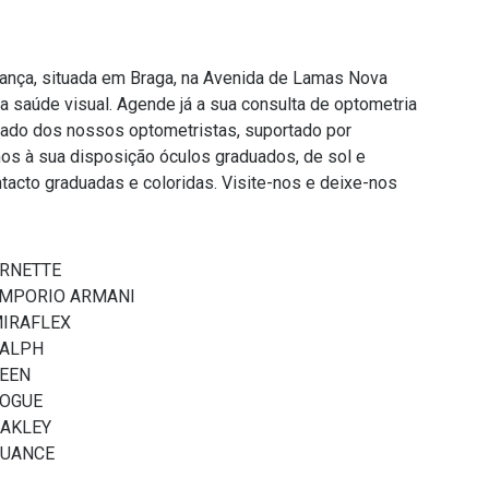
iança, situada em Braga, na Avenida de Lamas Nova
a saúde visual. Agende já a sua consulta de optometria
zado dos nossos optometristas, suportado por
mos à sua disposição óculos graduados, de sol e
acto graduadas e coloridas. Visite-nos e deixe-nos
RNETTE
MPORIO ARMANI
IRAFLEX
ALPH
EEN
OGUE
AKLEY
UANCE