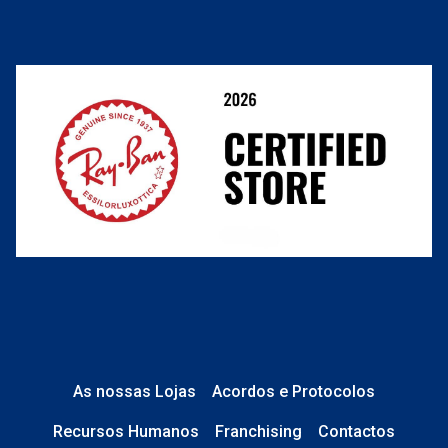
Cancelar ou devolver um pedido
Termos e Condições
Resolver o contrato aqui
Condições Comerciais
Perguntas frequentes
As nossas Lojas
Acordos e Protocolos
Recursos Humanos
Franchising
Contactos