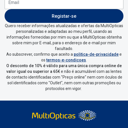
Registar-se
Quero receber informações atualizadas e ofertas da MultiOpticas
personalizadas e adaptadas ao meu perfil, usando as
informações fornecidas por mim ou que a MultiOpticas obtenha
sobre mim por E-mail, para o endereço de e-mail por mim
facultado.
Ao subscrever, confirmo que aceito a
politica-de-privacidade
e
os
termos-e-condicoes
.
O desconto de 10% é válido para uma única compra online de
valor igual ou superior a 65€
e não é acumulável com as lentes
de contacto identificadas com "Preço online" nem com óculos de
sol identificados como "Outlet", nem com outras promoções ou
protocolos em vigor.