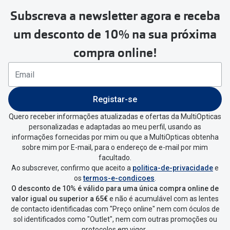
Subscreva a newsletter agora e receba
um desconto de 10% na sua próxima
compra online!
Registar-se
Quero receber informações atualizadas e ofertas da MultiOpticas
personalizadas e adaptadas ao meu perfil, usando as
informações fornecidas por mim ou que a MultiOpticas obtenha
sobre mim por E-mail, para o endereço de e-mail por mim
facultado.
Ao subscrever, confirmo que aceito a
politica-de-privacidade
e
os
termos-e-condicoes
.
O desconto de 10% é válido para uma única compra online de
valor igual ou superior a 65€
e não é acumulável com as lentes
de contacto identificadas com "Preço online" nem com óculos de
sol identificados como "Outlet", nem com outras promoções ou
protocolos em vigor.