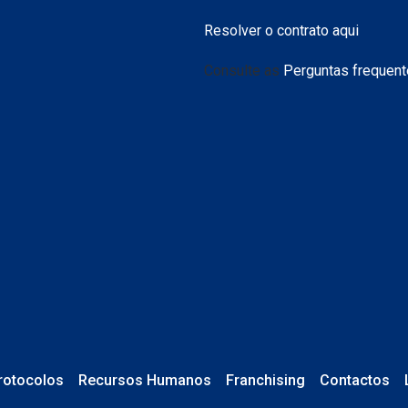
Resolver o contrato aqui
Consulte as
Perguntas frequen
rotocolos
Recursos Humanos
Franchising
Contactos