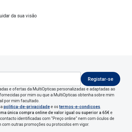
uidar da sua visão
Registar-se
adas e ofertas da MultiOpticas personalizadas e adaptadas ao
 fornecidas por mim ou que a MultiOpticas obtenha sobre mim
il por mim facultado.
 a
politica-de-privacidade
e os
termos-e-condicoes
.
ma única compra online de valor igual ou superior a 65€
e
contacto identificadas com "Preço online" nem com óculos de
em com outras promoções ou protocolos em vigor.