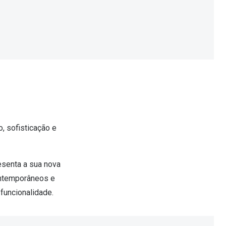
 sofisticação e
esenta a sua nova
ontemporâneos e
funcionalidade.