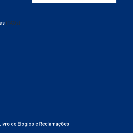
tes
(FAQs)
Livro de Elogios e Reclamações