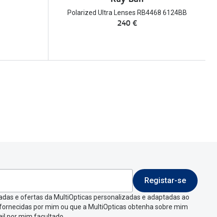
Polarized Ultra Lenses RB4468 6124BB
240 €
Registar-se
adas e ofertas da MultiOpticas personalizadas e adaptadas ao
 fornecidas por mim ou que a MultiOpticas obtenha sobre mim
il por mim facultado.