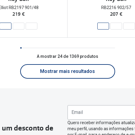
Elliot RB2197 901/48
RB2216 902/57
219 €
207 €
A mostrar 24 de 1369 produtos
Mostrar mais resultados
Quero receber informações atualiz
a um desconto de
meu perfil, usando as informações
por E-mail, para o endereço de e-ma