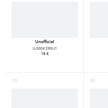
Unofficial
UJ5004 2300J1
19 €