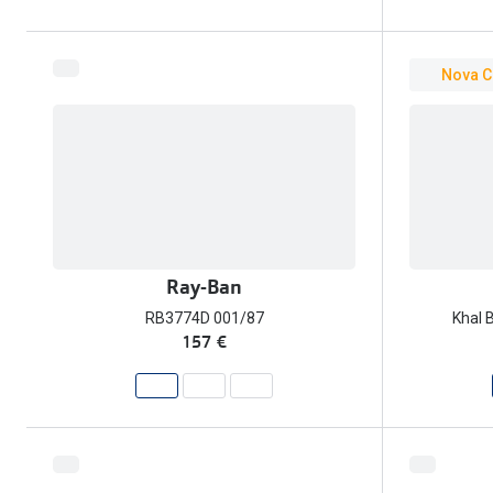
Nova C
Ray-Ban
RB3774D 001/87
Khal 
157 €