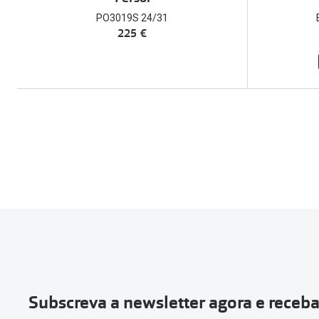
PO3019S 24/31
225 €
Subscreva a newsletter agora e receb