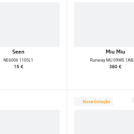
Seen
Miu Miu
NE6006 1105L1
Runway MU 09WS 1AB
15 €
360 €
Nova Coleção