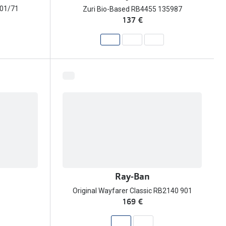
001/71
Zuri Bio-Based RB4455 135987
137 €
Ray-Ban
Original Wayfarer Classic RB2140 901
169 €