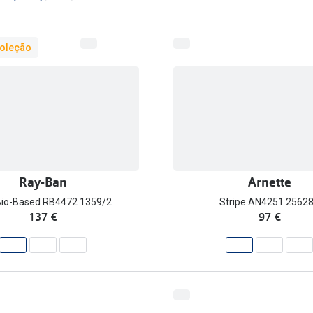
oleção
Ray-Ban
Arnette
Bio-Based RB4472 1359/2
Stripe AN4251 2562
137 €
97 €