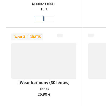
NE6002 1105L1
15 €
iWear 3+1 GRÁTIS
iWear harmony (30 lentes)
Diárias
25,90 €