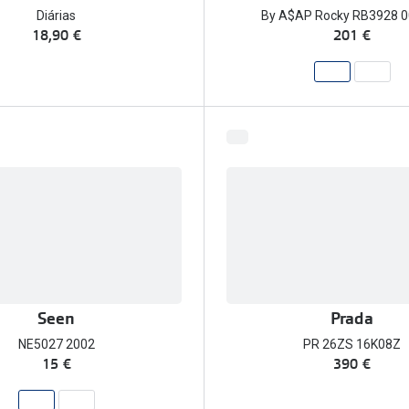
Diárias
By A$AP Rocky RB3928 
18,90 €
201 €
Seen
Prada
NE5027 2002
PR 26ZS 16K08Z
15 €
390 €