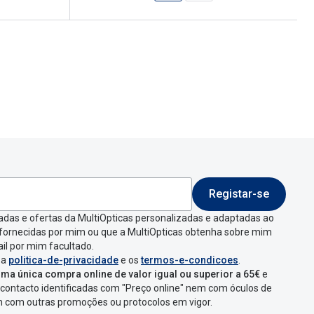
Registar-se
adas e ofertas da MultiOpticas personalizadas e adaptadas ao
 fornecidas por mim ou que a MultiOpticas obtenha sobre mim
il por mim facultado.
 a
politica-de-privacidade
e os
termos-e-condicoes
.
ma única compra online de valor igual ou superior a 65€
e
contacto identificadas com "Preço online" nem com óculos de
em com outras promoções ou protocolos em vigor.