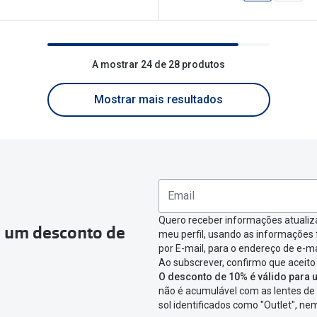
A mostrar 24 de 28 produtos
Mostrar mais resultados
Quero receber informações atualiz
a um desconto de
meu perfil, usando as informações
por E-mail, para o endereço de e-ma
Ao subscrever, confirmo que aceito
O desconto de 10% é válido para u
não é acumulável com as lentes de 
sol identificados como "Outlet", n