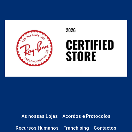
Cancelar ou devolver um pedido
Termos e Condições
Resolver o contrato aqui
Condições Comerciais
Perguntas frequentes
As nossas Lojas
Acordos e Protocolos
Recursos Humanos
Franchising
Contactos