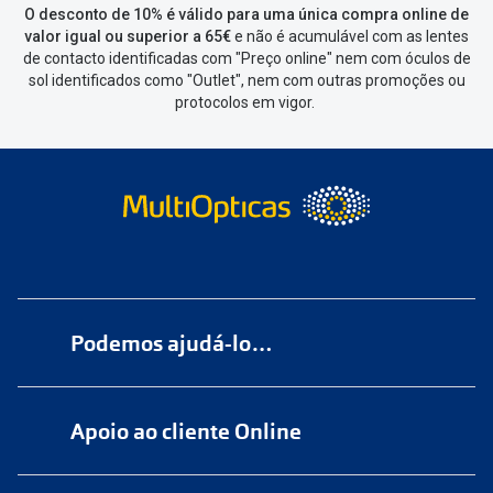
O desconto de 10% é válido para uma única compra online de
valor igual ou superior a 65€
e não é acumulável com as lentes
de contacto identificadas com "Preço online" nem com óculos de
sol identificados como "Outlet", nem com outras promoções ou
protocolos em vigor.
Podemos ajudá-lo…
Numa das nossas
+200 lojas
Apoio ao cliente Online
Marque
aqui
uma consulta grátis
online@multiopticas.pt