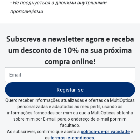
- Не поєднується з діючими внутрішніми
пропозиціями
Subscreva a newsletter agora e receba
um desconto de 10% na sua próxima
compra online!
Registar-se
Quero receber informações atualizadas e ofertas da MultiOpticas
personalizadas e adaptadas ao meu perfil, usando as
informações fornecidas por mim ou que a MultiOpticas obtenha
sobre mim por E-mail, para o endereço de e-mail por mim
facultado.
Ao subscrever, confirmo que aceito a
politica-de-privacidade
e
os
termos-e-condicoes
.