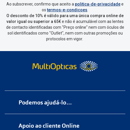
Ao subscrever, confirmo que aceito a
politica-de-privacidade
e
os
termos-e-condicoes
.
O desconto de 10% é válido para uma única compra online de
valor igual ou superior a 65€
e não é acumulável com as lentes
de contacto identificadas com "Preço online" nem com óculos de
sol identificados como "Outlet", nem com outras promoções ou
protocolos em vigor.
Podemos ajudá-lo…
Numa das nossas
+200 lojas
Apoio ao cliente Online