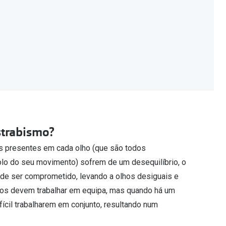
strabismo?
 presentes em cada olho (que são todos
olo do seu movimento) sofrem de um desequilíbrio, o
de ser comprometido, levando a olhos desiguais e
os devem trabalhar em equipa, mas quando há um
ifícil trabalharem em conjunto, resultando num