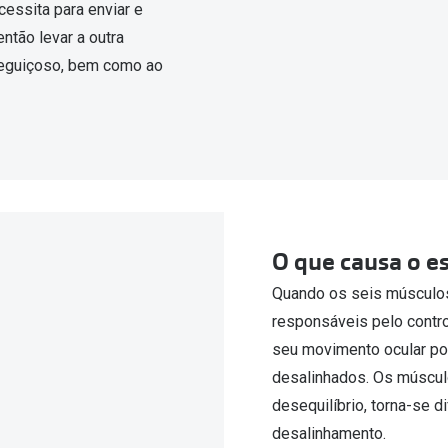
cessita para enviar e
ntão levar a outra
reguiçoso, bem como ao
O que causa o e
Quando os seis músculos
responsáveis pelo contr
seu movimento ocular po
desalinhados. Os múscul
desequilíbrio, torna-se d
desalinhamento.