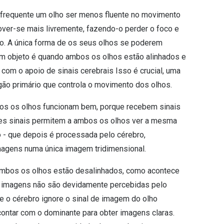
 frequente um olho ser menos fluente no movimento
ver-se mais livremente, fazendo-o perder o foco e
o. A única forma de os seus olhos se poderem
um objeto é quando ambos os olhos estão alinhados e
com o apoio de sinais cerebrais Isso é crucial, uma
gão primário que controla o movimento dos olhos.
os os olhos funcionam bem, porque recebem sinais
tes sinais permitem a ambos os olhos ver a mesma
- que depois é processada pelo cérebro,
agens numa única imagem tridimensional.
mbos os olhos estão desalinhados, como acontece
 imagens não são devidamente percebidas pelo
e o cérebro ignore o sinal de imagem do olho
ontar com o dominante para obter imagens claras.