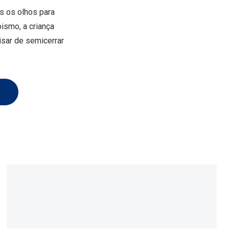
s os olhos para
ismo, a criança
isar de semicerrar