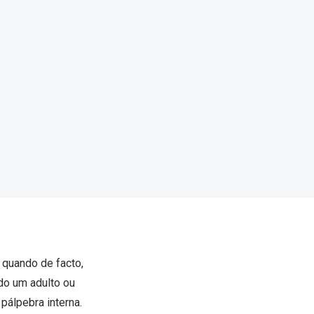
 quando de facto,
o um adulto ou
pálpebra interna.