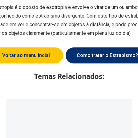
otropia é o oposto de esotropia e envolve o virar de um ou ambo
conhecido como estrabismo divergente. Com este tipo de estrab
dade em ver e concentrar-se em objetos à distância, e pode prec
 os objetos claramente (particularmente em plena luz do dia).
Voltar ao menu incial
Como tratar o Estrabismo?
Temas Relacionados: