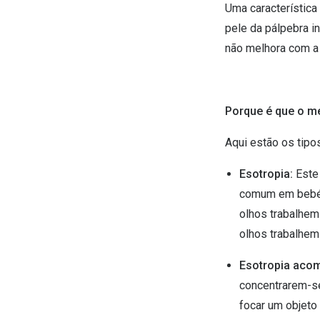
Uma característica
pele da pálpebra i
não melhora com a 
Porque é que o me
Aqui estão os tip
Esotropia:
Este
comum em bebés
olhos trabalhem
olhos trabalhem
Esotropia aco
concentrarem-se
focar um objeto 