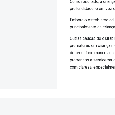
Como resultado, a crian
profundidade, e em vez 
Embora o estrabismo adul
principalmente as crianç
Outras causas de estrab
prematuras em crianças,
desequilíbrio muscular n
propensas a semicerrar 
com clareza, especialme