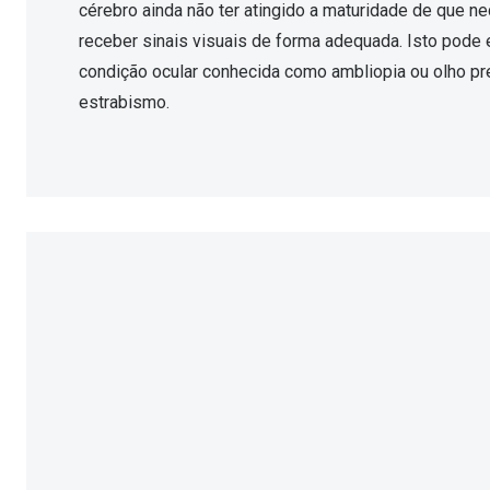
cérebro ainda não ter atingido a maturidade de que ne
receber sinais visuais de forma adequada. Isto pode e
condição ocular conhecida como ambliopia ou olho p
estrabismo.