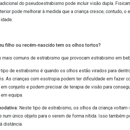
 adicional do pseudoestrabismo pode incluir visão dupla. Fisica
nterior pode melhorar à medida que a criança cresce; contudo, o
idade.
u filho ou recém-nascido tem os olhos tortos?
os mais comuns de estrabismo que provocam estrabismo em beb
 tipo de estrabismo é quando os olhos estão virados para dentro
. As crianças com esotropia podem ter dificuldade em fazer 
 em conjunto e podem precisar de terapia de visão para conseg
 em equipa.
modativa:
Neste tipo de estrabismo, os olhos da criança voltam-
 num único objeto para o verem de forma nítida. Isso também p
à distância.