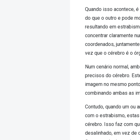
Quando isso acontece, é
do que o outro e pode mo
resultando em estrabism
concentrar claramente n
coordenados, juntamente 
vez que o cérebro é o ór
Num cenário normal, amb
precisos do cérebro. Es
imagem no mesmo ponto 
combinando ambas as im
Contudo, quando um ou a
com o estrabismo, estas
cérebro. Isso faz com qu
desalinhado, em vez de c