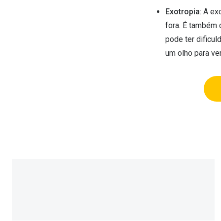
Exotropia
: A ex
fora. É também 
pode ter dificul
um olho para ver