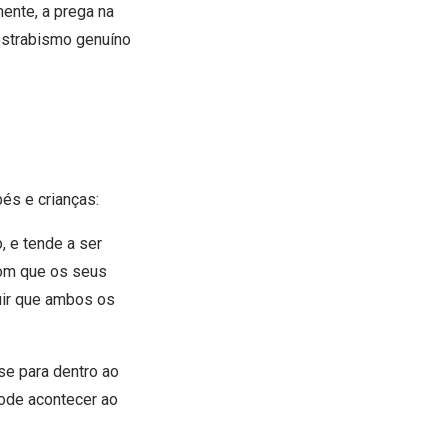
mente, a prega na
 estrabismo genuíno
és e crianças:
, e tende a ser
com que os seus
uir que ambos os
se para dentro ao
ode acontecer ao