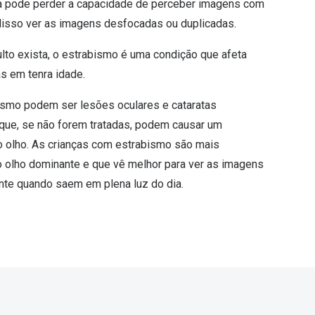
ça pode perder a capacidade de perceber imagens com
disso ver as imagens desfocadas ou duplicadas.
to exista, o estrabismo é uma condição que afeta
as em tenra idade.
ismo podem ser lesões oculares e cataratas
 que, se não forem tratadas, podem causar um
o olho. As crianças com estrabismo são mais
o olho dominante e que vê melhor para ver as imagens
nte quando saem em plena luz do dia.