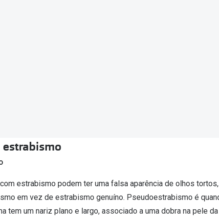
 estrabismo
o
 com estrabismo podem ter uma falsa aparência de olhos tortos,
smo em vez de estrabismo genuíno. Pseudoestrabismo é quand
a tem um nariz plano e largo, associado a uma dobra na pele da 