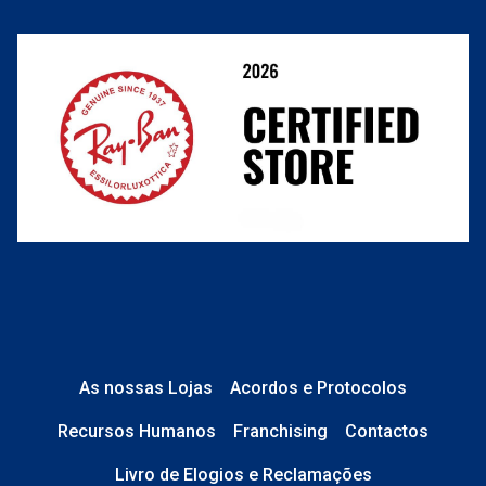
Resolver o contrato aqui
Condições Comerciais
Perguntas frequentes
As nossas Lojas
Acordos e Protocolos
Recursos Humanos
Franchising
Contactos
Livro de Elogios e Reclamações