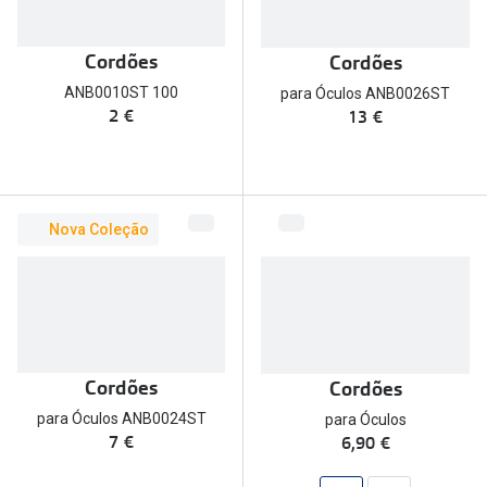
Cordões
Cordões
ANB0010ST 100
para Óculos ANB0026ST
2 €
13 €
Nova Coleção
Cordões
Cordões
para Óculos ANB0024ST
para Óculos
7 €
6,90 €