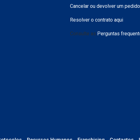
Cancelar ou devolver um pedido
Resolver o contrato aqui
Consulte as
Perguntas frequen
rotocolos
Recursos Humanos
Franchising
Contactos