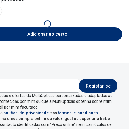
Adicionar ao cesto
Registar-se
adas e ofertas da MultiOpticas personalizadas e adaptadas ao
 fornecidas por mim ou que a MultiOpticas obtenha sobre mim
il por mim facultado.
 a
politica-de-privacidade
e os
termos-e-condicoes
.
ma única compra online de valor igual ou superior a 65€
e
contacto identificadas com "Preço online" nem com óculos de