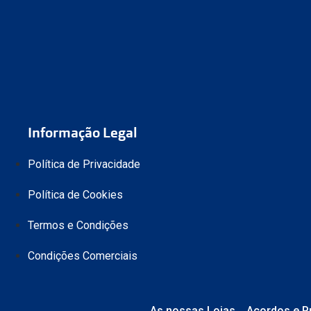
Informação Legal
Política de Privacidade
Política de Cookies
Termos e Condições
Condições Comerciais
As nossas Lojas
Acordos e P