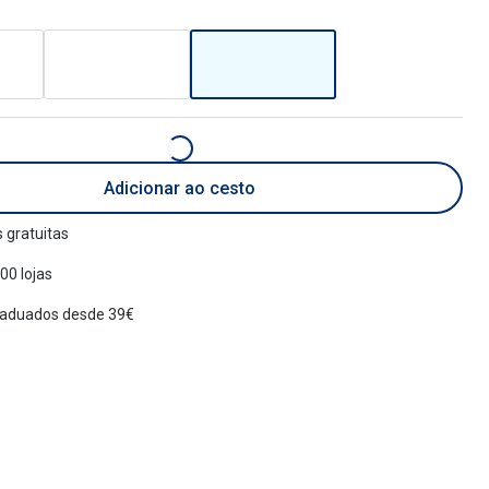
Adicionar ao cesto
 gratuitas
00 lojas
raduados desde 39€