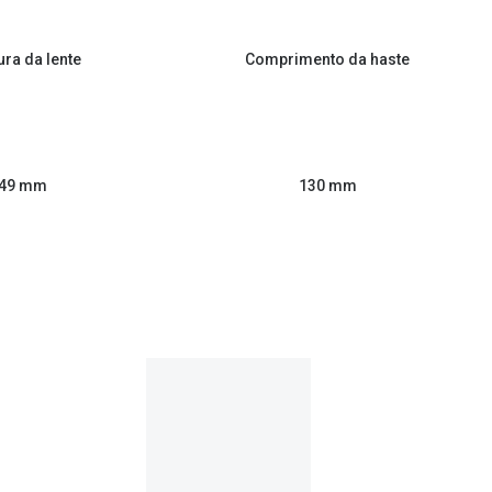
ura da lente
Comprimento da haste
49 mm
130 mm