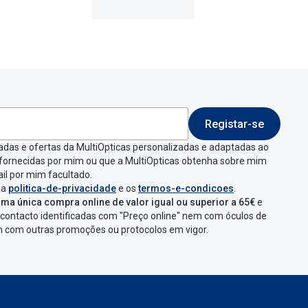
Registar-se
adas e ofertas da MultiOpticas personalizadas e adaptadas ao
 fornecidas por mim ou que a MultiOpticas obtenha sobre mim
il por mim facultado.
 a
politica-de-privacidade
e os
termos-e-condicoes
.
ma única compra online de valor igual ou superior a 65€
e
contacto identificadas com "Preço online" nem com óculos de
em com outras promoções ou protocolos em vigor.