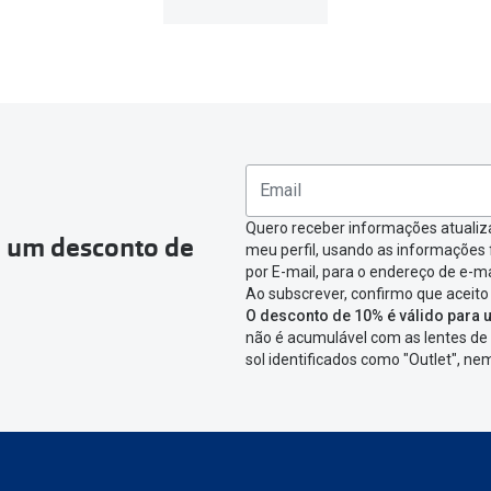
Quero receber informações atualiz
a um desconto de
meu perfil, usando as informações
por E-mail, para o endereço de e-ma
Ao subscrever, confirmo que aceito
O desconto de 10% é válido para u
não é acumulável com as lentes de 
sol identificados como "Outlet", n