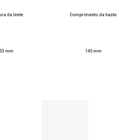
ura da lente
Comprimento da haste
53 mm
145 mm