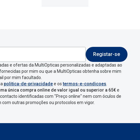
Registar-se
adas e ofertas da MultiOpticas personalizadas e adaptadas ao
 fornecidas por mim ou que a MultiOpticas obtenha sobre mim
il por mim facultado.
 a
politica-de-privacidade
e os
termos-e-condicoes
.
ma única compra online de valor igual ou superior a 65€
e
contacto identificadas com "Preço online" nem com óculos de
em com outras promoções ou protocolos em vigor.