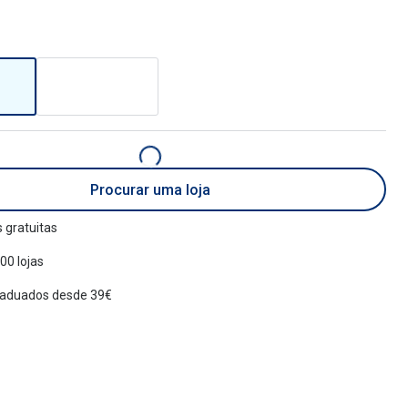
Procurar uma loja
 gratuitas
00 lojas
raduados desde 39€