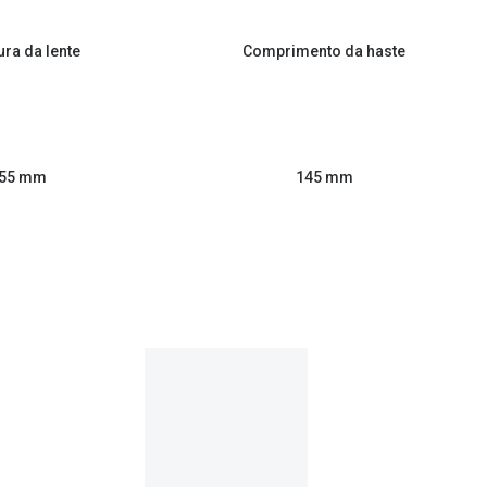
ura da lente
Comprimento da haste
55 mm
145 mm