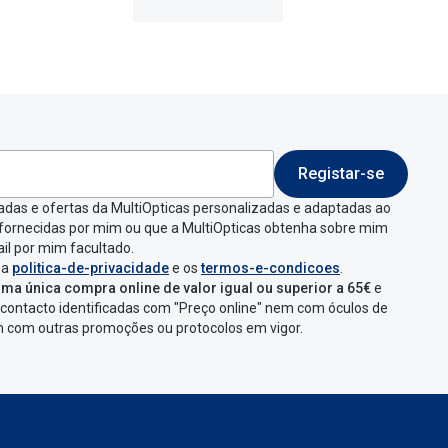
Registar-se
adas e ofertas da MultiOpticas personalizadas e adaptadas ao
 fornecidas por mim ou que a MultiOpticas obtenha sobre mim
il por mim facultado.
 a
politica-de-privacidade
e os
termos-e-condicoes
.
ma única compra online de valor igual ou superior a 65€
e
contacto identificadas com "Preço online" nem com óculos de
em com outras promoções ou protocolos em vigor.