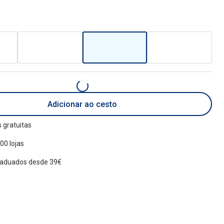
Adicionar ao cesto
 gratuitas
00 lojas
raduados desde 39€