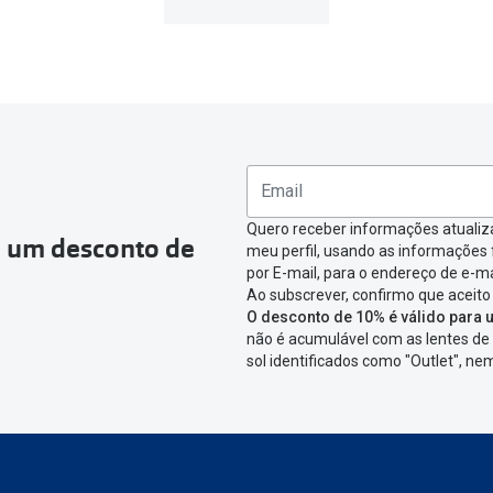
Quero receber informações atualiz
a um desconto de
meu perfil, usando as informações
por E-mail, para o endereço de e-ma
Ao subscrever, confirmo que aceito
O desconto de 10% é válido para u
não é acumulável com as lentes de 
sol identificados como "Outlet", n