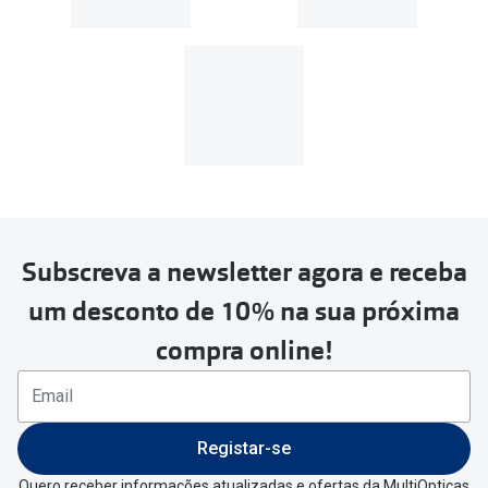
Subscreva a newsletter agora e receba
um desconto de 10% na sua próxima
compra online!
Registar-se
Quero receber informações atualizadas e ofertas da MultiOpticas