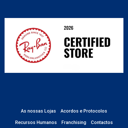
Cancelar ou devolver um pedido
Termos e Condições
Resolver o contrato aqui
Condições Comerciais
Perguntas frequentes
As nossas Lojas
Acordos e Protocolos
Recursos Humanos
Franchising
Contactos