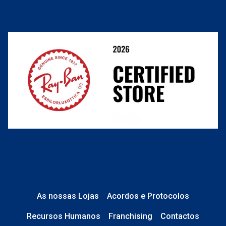
Cancelar ou devolver um pedido
Termos e Condições
Resolver o contrato aqui
Condições Comerciais
Perguntas frequentes
As nossas Lojas
Acordos e Protocolos
Recursos Humanos
Franchising
Contactos