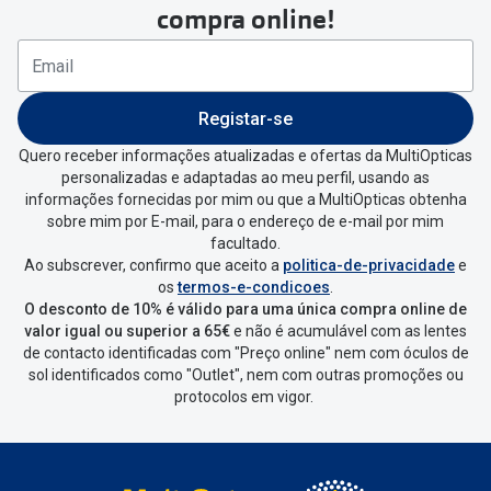
compra online!
Registar-se
Quero receber informações atualizadas e ofertas da MultiOpticas
personalizadas e adaptadas ao meu perfil, usando as
informações fornecidas por mim ou que a MultiOpticas obtenha
sobre mim por E-mail, para o endereço de e-mail por mim
facultado.
Ao subscrever, confirmo que aceito a
politica-de-privacidade
e
os
termos-e-condicoes
.
O desconto de 10% é válido para uma única compra online de
valor igual ou superior a 65€
e não é acumulável com as lentes
de contacto identificadas com "Preço online" nem com óculos de
sol identificados como "Outlet", nem com outras promoções ou
protocolos em vigor.