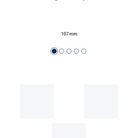
107 mm