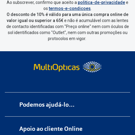
Ao subscrever, confirmo que aceito a
politica-de-privacidade
e
os
termos-e-condicoes
.
O desconto de 10% é válido para uma única compra online de
valor igual ou superior a 65€
e não é acumulável com as lentes
de contacto identificadas com "Preço online" nem com óculos de
sol identificados como "Outlet", nem com outras promoções ou
protocolos em vigor.
Podemos ajudá-lo…
Numa das nossas
+200 lojas
Apoio ao cliente Online
Marque
aqui
uma consulta grátis