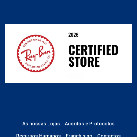
Cancelar ou devolver um pedido
Termos e Condições
Resolver o contrato aqui
Condições Comerciais
Perguntas frequentes
As nossas Lojas
Acordos e Protocolos
Recursos Humanos
Franchising
Contactos