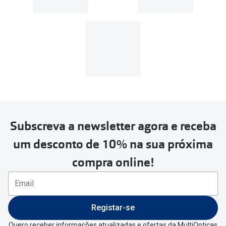
Subscreva a newsletter agora e receba
um desconto de 10% na sua próxima
compra online!
Registar-se
Quero receber informações atualizadas e ofertas da MultiOpticas