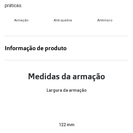
práticas.
Armação
Anti-quebra
Antirrisco
Informação de produto
Medidas da armação
Largura da armação
122 mm