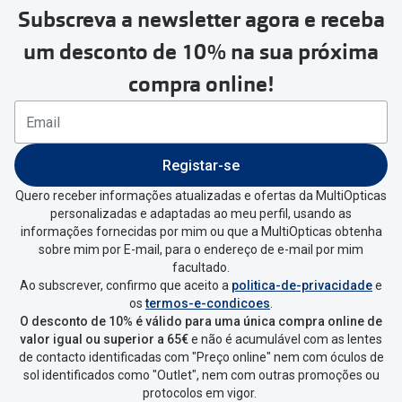
Subscreva a newsletter agora e receba
um desconto de 10% na sua próxima
compra online!
Registar-se
Quero receber informações atualizadas e ofertas da MultiOpticas
personalizadas e adaptadas ao meu perfil, usando as
informações fornecidas por mim ou que a MultiOpticas obtenha
sobre mim por E-mail, para o endereço de e-mail por mim
facultado.
Ao subscrever, confirmo que aceito a
politica-de-privacidade
e
os
termos-e-condicoes
.
O desconto de 10% é válido para uma única compra online de
valor igual ou superior a 65€
e não é acumulável com as lentes
de contacto identificadas com "Preço online" nem com óculos de
sol identificados como "Outlet", nem com outras promoções ou
protocolos em vigor.