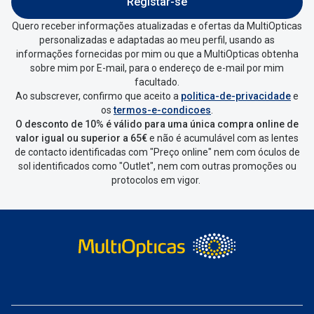
Registar-se
Quero receber informações atualizadas e ofertas da MultiOpticas
personalizadas e adaptadas ao meu perfil, usando as
informações fornecidas por mim ou que a MultiOpticas obtenha
sobre mim por E-mail, para o endereço de e-mail por mim
facultado.
Ao subscrever, confirmo que aceito a
politica-de-privacidade
e
os
termos-e-condicoes
.
O desconto de 10% é válido para uma única compra online de
valor igual ou superior a 65€
e não é acumulável com as lentes
de contacto identificadas com "Preço online" nem com óculos de
sol identificados como "Outlet", nem com outras promoções ou
protocolos em vigor.