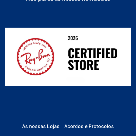
Cancelar ou devolver um pedido
Termos e Condições
Resolver o contrato aqui
Condições Comerciais
Perguntas frequentes
As nossas Lojas
Acordos e Protocolos