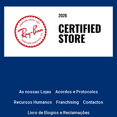
Resolver o contrato aqui
Condições Comerciais
Perguntas frequentes
As nossas Lojas
Acordos e Protocolos
Recursos Humanos
Franchising
Contactos
Livro de Elogios e Reclamações