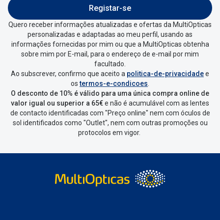
Registar-se
Quero receber informações atualizadas e ofertas da MultiOpticas
personalizadas e adaptadas ao meu perfil, usando as
informações fornecidas por mim ou que a MultiOpticas obtenha
sobre mim por E-mail, para o endereço de e-mail por mim
facultado.
Ao subscrever, confirmo que aceito a
politica-de-privacidade
e
os
termos-e-condicoes
.
O desconto de 10% é válido para uma única compra online de
valor igual ou superior a 65€
e não é acumulável com as lentes
de contacto identificadas com "Preço online" nem com óculos de
sol identificados como "Outlet", nem com outras promoções ou
protocolos em vigor.