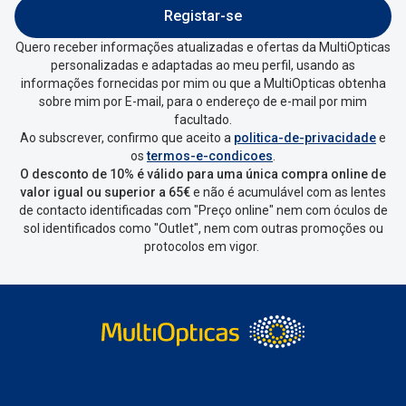
Registar-se
Quero receber informações atualizadas e ofertas da MultiOpticas
personalizadas e adaptadas ao meu perfil, usando as
informações fornecidas por mim ou que a MultiOpticas obtenha
sobre mim por E-mail, para o endereço de e-mail por mim
facultado.
Ao subscrever, confirmo que aceito a
politica-de-privacidade
e
os
termos-e-condicoes
.
O desconto de 10% é válido para uma única compra online de
valor igual ou superior a 65€
e não é acumulável com as lentes
de contacto identificadas com "Preço online" nem com óculos de
sol identificados como "Outlet", nem com outras promoções ou
protocolos em vigor.