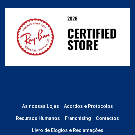
Resolver o contrato aqui
Condições Comerciais
Perguntas frequentes
As nossas Lojas
Acordos e Protocolos
Recursos Humanos
Franchising
Contactos
Livro de Elogios e Reclamações