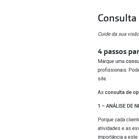
Consulta
Cuide da sua visão
4 passos pa
Marque uma
consu
profissionais. Pod
site.
As
consulta de op
1 – ANÁLISE DE 
Porque cada client
atividades e as ex
importância a este