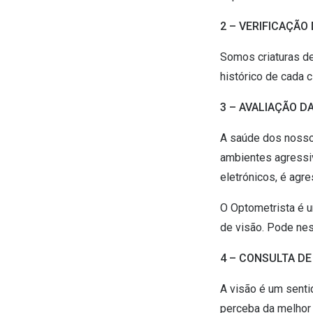
2 – VERIFICAÇÃ
Somos criaturas d
histórico de cada c
3 – AVALIAÇÃO D
A saúde dos nossos
ambientes agressiv
eletrónicos, é agr
O Optometrista é u
de visão. Pode nes
4 – CONSULTA DE
A visão é um senti
perceba da melhor 