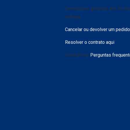
Devoluções gratuitas até 30 di
entrega
Cancelar ou devolver um pedido
Resolver o contrato aqui
Consulte as
Perguntas frequen