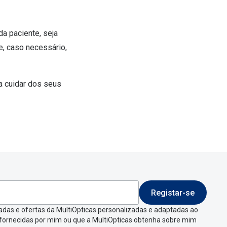
da paciente, seja
e, caso necessário,
a cuidar dos seus
Registar-se
adas e ofertas da MultiOpticas personalizadas e adaptadas ao
 fornecidas por mim ou que a MultiOpticas obtenha sobre mim