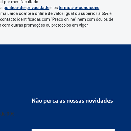
il por mim facultado.
 a
politica-de-privacidade
e os
termos-e-condicoes
.
ma única compra online de valor igual ou superior a 65€
e
contacto identificadas com "Preço online" nem com óculos de
em com outras promoções ou protocolos em vigor.
Não perca as nossas novidades
r de 39€