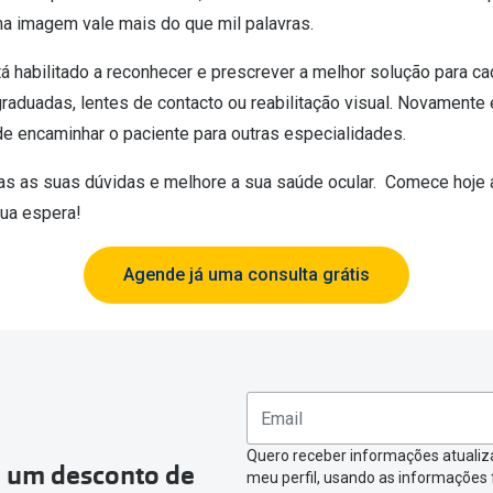
ma imagem vale mais do que mil palavras.
á habilitado a reconhecer e prescrever a melhor solução para ca
graduadas, lentes de contacto ou reabilitação visual. Novamente 
e encaminhar o paciente para outras especialidades.
odas as suas dúvidas e melhore a sua saúde ocular. Comece hoje 
ua espera!
Agende já uma consulta grátis
Quero receber informações atualiz
a um desconto de
meu perfil, usando as informações