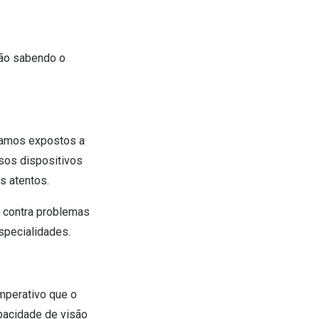
ção sabendo o
stamos expostos a
sos dispositivos
s atentos.
o contra problemas
specialidades.
mperativo que o
apacidade de visão