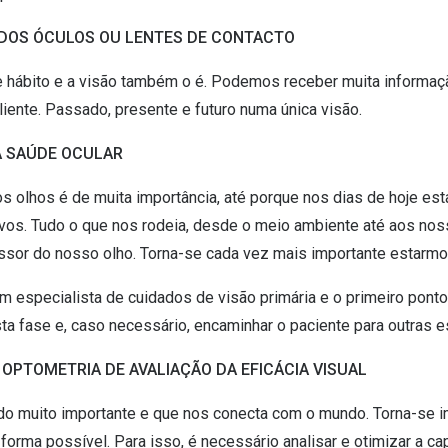
O DOS ÓCULOS OU LENTES DE CONTACTO
e hábito e a visão também o é. Podemos receber muita informa
liente. Passado, presente e futuro numa única visão.
A SAÚDE OCULAR
 olhos é de muita importância, até porque nos dias de hoje e
os. Tudo o que nos rodeia, desde o meio ambiente até aos nos
essor do nosso olho. Torna-se cada vez mais importante estarmo
m especialista de cuidados de visão primária e o primeiro pont
ta fase e, caso necessário, encaminhar o paciente para outras e
 OPTOMETRIA DE AVALIAÇÃO DA EFICÁCIA VISUAL
do muito importante e que nos conecta com o mundo. Torna-se i
forma possível. Para isso, é necessário analisar e otimizar a c