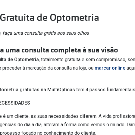
 Gratuita de Optometria
, faça uma consulta grátis aos seus olhos
ra uma consulta completa à sua visão
lta de Optometria
, totalmente gratuita e sem compromisso, se
e proceder à marcação da consulta na loja, ou
marcar online
aqu
tometria gratuitas na MultiOpticas
têm 4 passos fundamentais
NECESSIDADES
e é um cliente, as suas necessidades diferem. A vida profission
igências do dia a dia, alteram a forma como vemos o mundo. D
 processo focado no conhecimento do cliente.