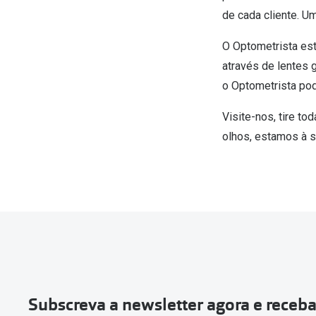
de cada cliente. U
O Optometrista est
através de lentes 
o Optometrista pod
Visite-nos, tire t
olhos, estamos à s
Subscreva a newsletter agora e receb