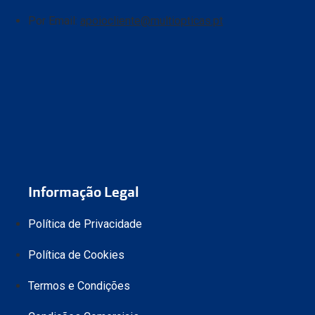
Por Email:
apoiocliente@multiopticas.pt
Informação Legal
Política de Privacidade
Política de Cookies
Termos e Condições