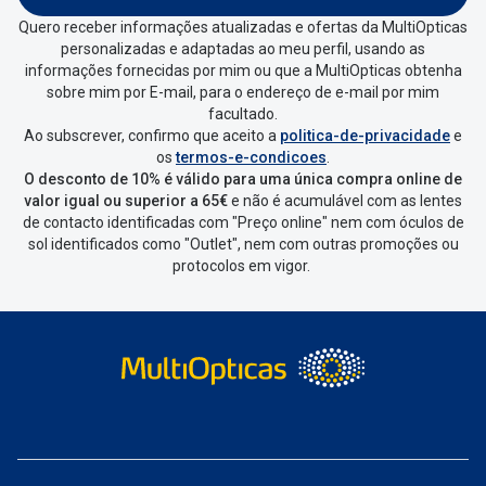
Quero receber informações atualizadas e ofertas da MultiOpticas
personalizadas e adaptadas ao meu perfil, usando as
informações fornecidas por mim ou que a MultiOpticas obtenha
sobre mim por E-mail, para o endereço de e-mail por mim
facultado.
Ao subscrever, confirmo que aceito a
politica-de-privacidade
e
os
termos-e-condicoes
.
O desconto de 10% é válido para uma única compra online de
valor igual ou superior a 65€
e não é acumulável com as lentes
de contacto identificadas com "Preço online" nem com óculos de
sol identificados como "Outlet", nem com outras promoções ou
protocolos em vigor.
Lentes de contacto astigmatismo: