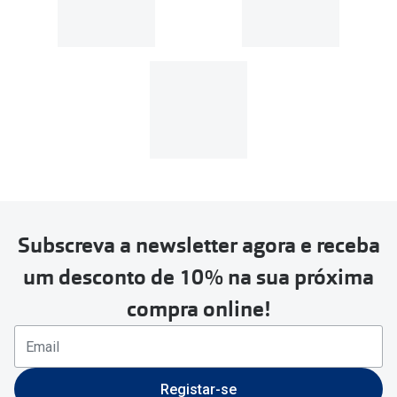
Lentes de contacto
presbiopia/multifocal:
Subscreva a newsletter agora e receba
um desconto de 10% na sua próxima
compra online!
Registar-se