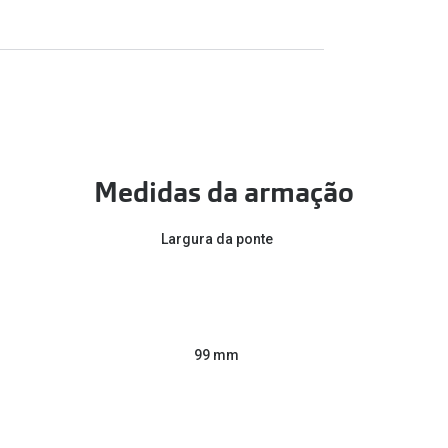
Medidas da armação
Largura da ponte
99 mm