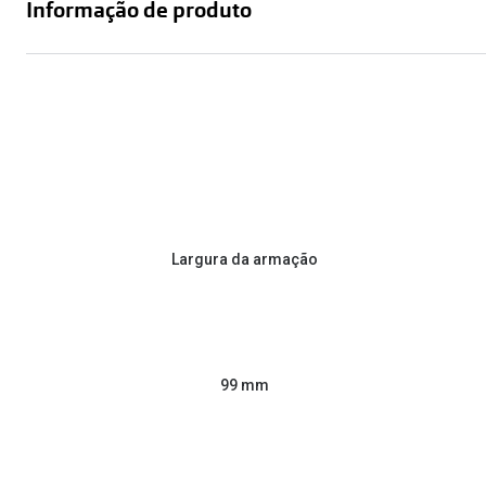
Informação de produto
Largura da armação
99 mm