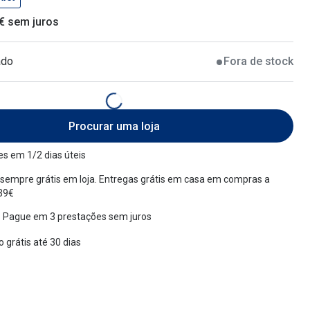
 € sem juros
ado
Fora de stock
Procurar uma loja
s em 1/2 dias úteis
sempre grátis em loja. Entregas grátis em casa em compras a
 39€
 Pague em 3 prestações sem juros
 grátis até 30 dias