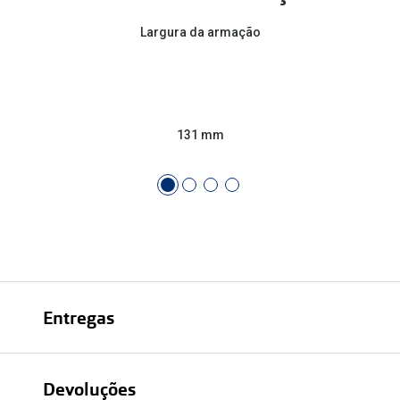
Largura da armação
131 mm
Entregas
Devoluções