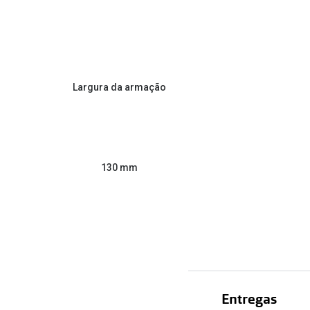
Largura da armação
130 mm
Entregas