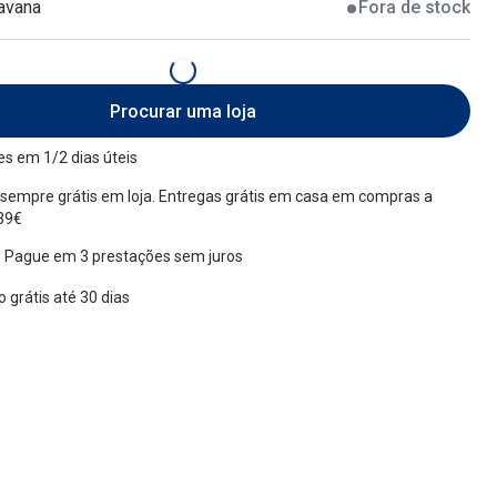
avana
Fora de stock
Procurar uma loja
s em 1/2 dias úteis
sempre grátis em loja. Entregas grátis em casa em compras a
 39€
 Pague em 3 prestações sem juros
 grátis até 30 dias