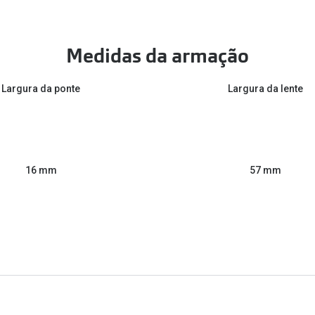
Medidas da armação
Largura da ponte
Largura da lente
57 mm
16 mm